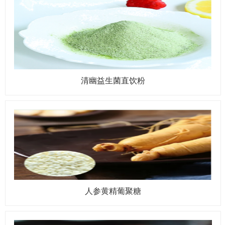
清幽益生菌直饮粉
人参黄精葡聚糖