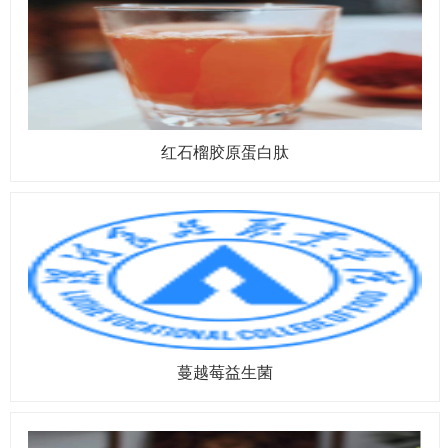
红石榴胶原蛋白肽
蔓越莓益生菌