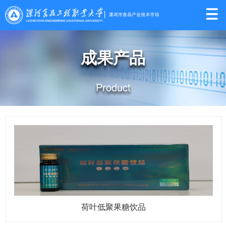

成果产品
Product
荷叶低聚果糖饮品