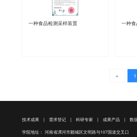
一种食品检测采样装置
一种食
«
1
技术成果
|
需求登记
|
科研专家
|
成果产品
|
数
学院地址： 河南省漯河市郾城区文明路与107国道交叉口