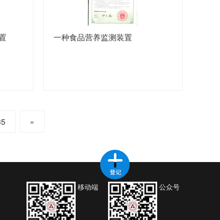
置
一种食品营养监测装置
35
»
移动端
公众号