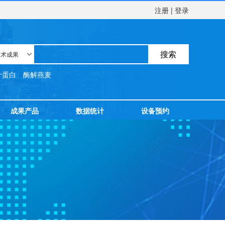
注册
|
登录
搜索
技术成果

叶蛋白
酶解燕麦
成果产品
数据统计
设备预约