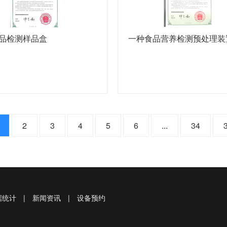
品检测样品盒
一种食品营养检测预处理装
2
3
4
5
6
...
34
据统计
|
新闻资讯
|
设备预约