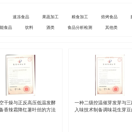
速冻食品
果蔬加工
粮食加工
焙烤食品
能食品
饮料
酒类
食品分析检测
其他类
空干燥与正反高压低温发酵
一种二级控温催芽发芽与三
备香辣霜降红薯叶丝的方法
入味技术制备调味花生芽豆