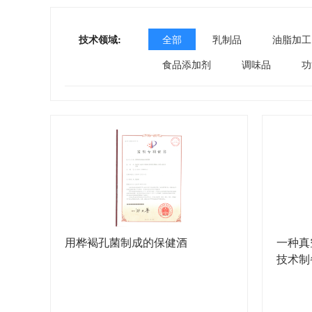
技术领域:
全部
乳制品
油脂加工
食品添加剂
调味品
功
用桦褐孔菌制成的保健酒
一种真
技术制