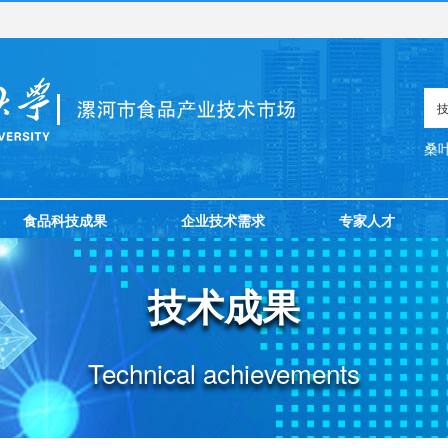
桑
食品科技成果
企业技术需求
专家人才
技术成果
Technical achievements